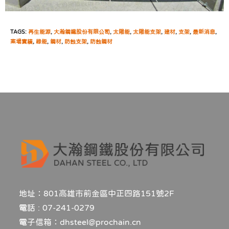
TAGS:
再生能源
,
大瀚鋼鐵股份有限公司
,
太陽能
,
太陽能支架
,
建材
,
支架
,
最新消息
,
案場實績
,
綠能
,
鋼材
,
防蝕支架
,
防蝕鋼材
地址：801高雄市前金區中正四路151號2F
電話 : 07-241-0279
電子信箱：dhsteel@prochain.cn