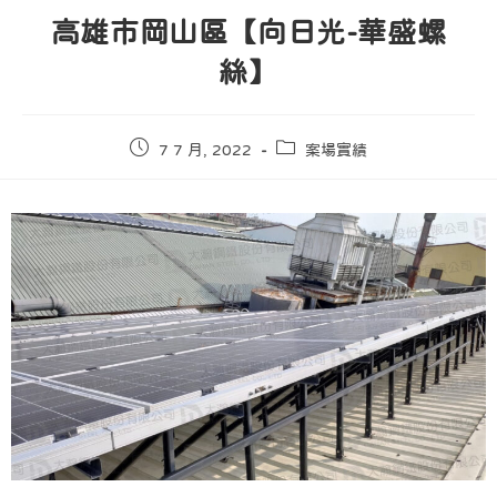
高雄市岡山區【向日光-華盛螺
絲】
7 7 月, 2022
案場實績