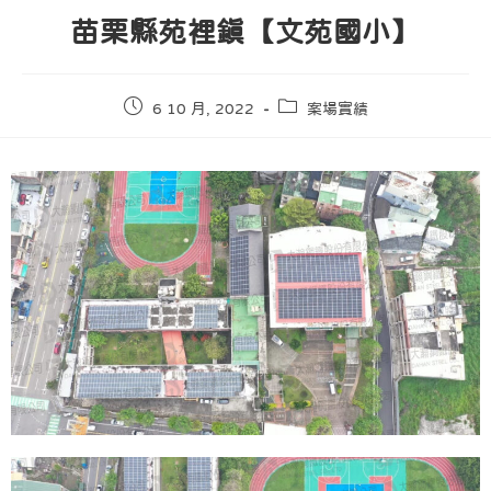
苗栗縣苑裡鎮【文苑國小】
6 10 月, 2022
案場實績