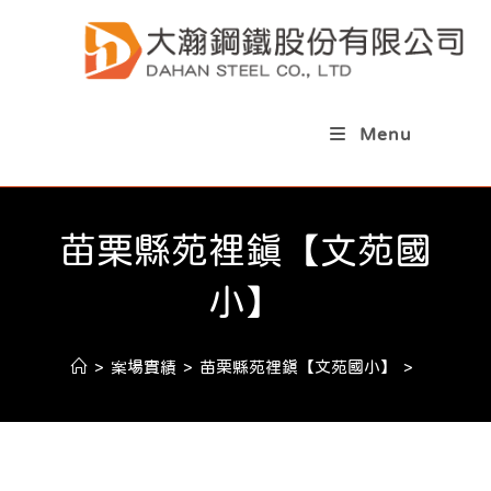
Menu
苗栗縣苑裡鎮【文苑國
小】
>
案場實績
>
苗栗縣苑裡鎮【文苑國小】
>