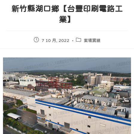
新竹縣湖口鄉【台豐印刷電路工
業】
7 10 月, 2022
案場實績