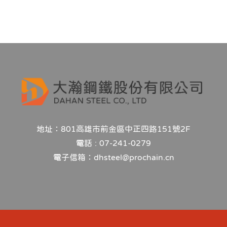
力/
加
工
能
力
地址：801高雄市前金區中正四路151號2F
電話 : 07-241-0279
電子信箱：dhsteel@prochain.cn