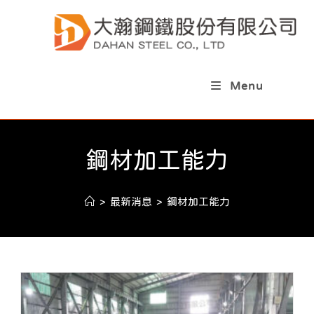
Skip
to
content
Menu
鋼材加工能力
>
最新消息
>
鋼材加工能力