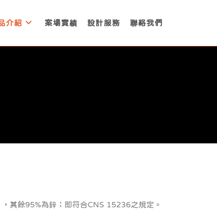
品介紹
案場實績
設計服務
聯絡我們
其餘95%為鋅；即符合CNS 15236之規定。