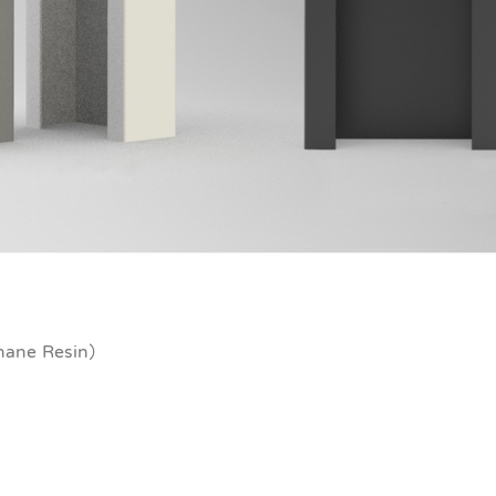
ne Resin）