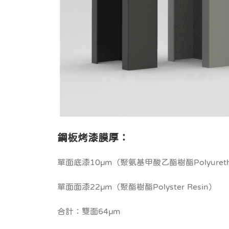
鋼板烤漆膜厚：
單面底漆10µm（聚氨基甲酸乙酯樹酯Polyuretha
單面面漆22µm（聚酯樹酯Polyster Resin）
合計：雙面64µm