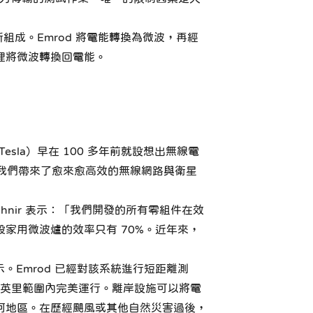
組成。Emrod 將電能轉換為微波，再經
裡將微波轉換回電能。
sla）早在 100 多年前就設想出無線電
為我們帶來了愈來愈高效的無線網路與衛星
shnir 表示：「我們開發的所有零組件在效
家用微波爐的效率只有 70%。近年來，
。Emrod 已經對該系統進行短距離測
百英里範圍內完美運行。離岸設施可以將電
何地區。在歷經颶風或其他自然災害過後，