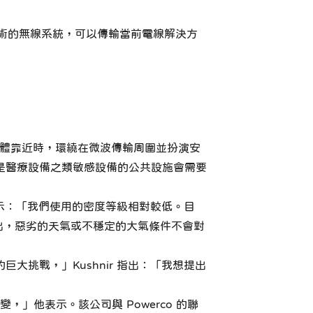
d 技術的無線系統，可以傳輸當前電線解決方
物體靠近時，環繞在微波傳輸周圍並扮演安
是醫療設備之類敏感設備的公共設施會需要
表示：「我們使用的密度等級相對較低。目
出，惡劣的天氣或不穩定的大氣條件不會對
挑戰，」Kushnir 指出：「我想提出
」他表示。該公司與 Powerco 的聯