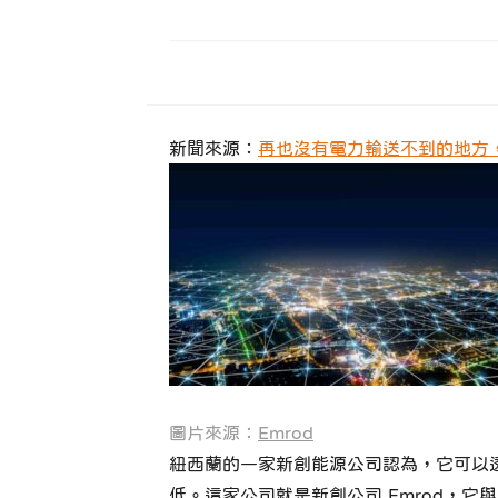
新聞來源：
再也沒有電力輸送不到的地方，
圖片來源：
Emrod
紐西蘭的一家新創能源公司認為，它可以
低。這家公司就是新創公司 Emrod，