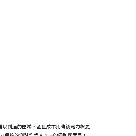
難以到達的區域，並且成本比傳統電力線更
電力傳輸的測試作業。唯一的限制因素是天