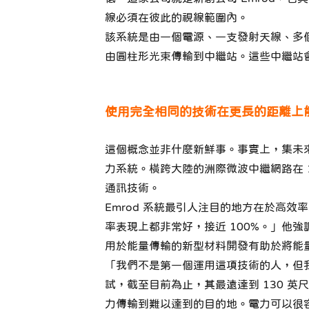
線必須在彼此的視線範圍內。
該系統是由一個電源、一支發射天線、多個中
由圓柱形光束傳輸到中繼站。這些中繼站
使用完全相同的技術在更長的距離上能傳
這個概念並非什麼新鮮事。事實上，集未來學
力系統。橫跨大陸的洲際微波中繼網路在 
通訊技術。
Emrod 系統最引人注目的地方在於高效率和
率表現上都非常好，接近 100%。」他
用於能量傳輸的新型材料開發有助於將能
「我們不是第一個運用這項技術的人，但我們
試，截至目前為止，其最遠達到 130 
力傳輸到難以達到的目的地。電力可以很