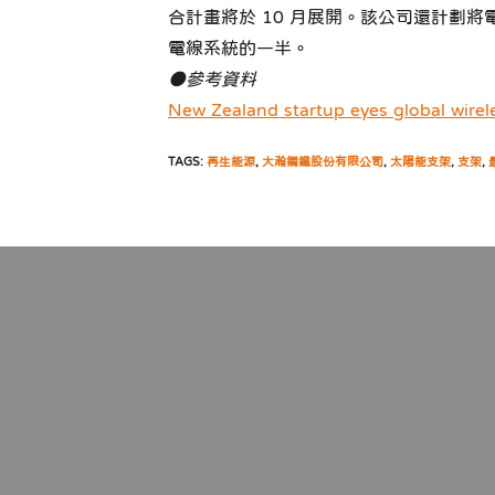
合計畫將於 10 月展開。該公司還計劃將電
電線系統的一半。
●參考資料
New Zealand startup eyes global wireles
TAGS:
再生能源
,
大瀚鋼鐵股份有限公司
,
太陽能支架
,
支架
,