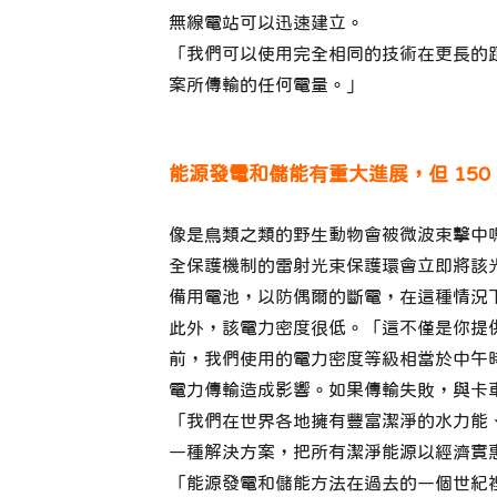
無線電站可以迅速建立。
「我們可以使用完全相同的技術在更長的距離上
案所傳輸的任何電量。」
能源發電和儲能有重大進展，但 15
像是鳥類之類的野生動物會被微波束擊中嗎
全保護機制的雷射光束保護環會立即將該
備用電池，以防偶爾的斷電，在這種情況
此外，該電力密度很低。「這不僅是你提供
前，我們使用的電力密度等級相當於中午時
電力傳輸造成影響。如果傳輸失敗，與卡
「我們在世界各地擁有豐富潔淨的水力能、
一種解決方案，把所有潔淨能源以經濟實
「能源發電和儲能方法在過去的一個世紀裡取