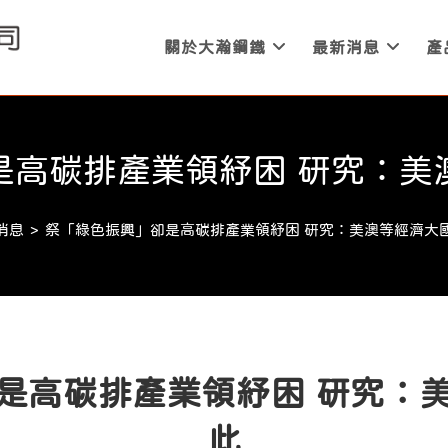
關於大瀚鋼鐵
最新消息
產
是高碳排產業領紓困 研究：美
消息
>
祭「綠色振興」卻是高碳排產業領紓困 研究：美澳等經濟大
是高碳排產業領紓困 研究：
此