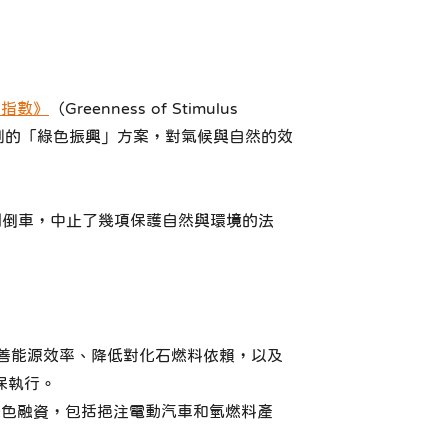
激指數》
（Greenness of Stimulus
規劃的「綠色振興」方案，對氣候與自然的效
開倒車，中止了幾項保護自然與環境的法
改善能源效率、降低對化石燃料依賴，以及
保執行。
綠色融資，包括挹注電動汽車和氫燃料產