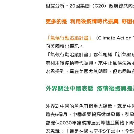
根據分析，20國集團（G20）政府總共
更多的是 利用後疫情時代振興 紓困
「氣候行動追蹤計畫」
（Climate Acti
向美國釋出警訊。
「氣候行動追蹤計畫」夥伴組織「新氣候研究學會」
府利用後疫情時代振興，來中止氣候法案
宏恩提到，這在美國尤其明顯，但也同時
外界關注中國表態 疫情後振興是
外界對中國的角色有個重大疑問，就是中
過去6個月，中國想要提高燃煤發電，引
會確保2030年讓碳排達到峰值並開始下降
宏恩說：「這是在過去至少5年當中，全