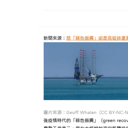
新聞來源：
祭「綠色振興」卻是高碳排產
圖片來源：Geoff Whalan（CC BY-NC-N
後疫情時代的「綠色振興」（green r