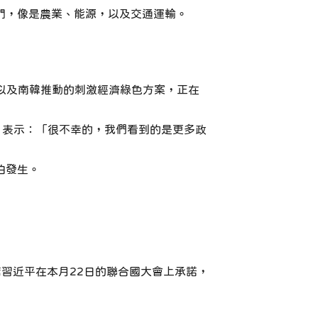
部門，像是農業、能源，以及交通運輸。
以及南韓推動的刺激經濟綠色方案，正在
öhne）表示：「很不幸的，我們看到的是更多政
伯發生。
習近平在本月22日的聯合國大會上承諾，