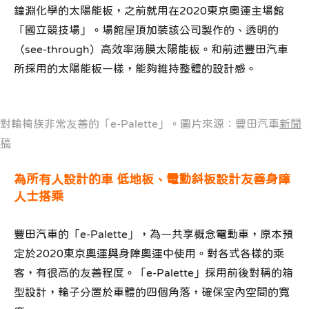
鐘淵化學的太陽能板，之前就用在2020東京奧運主場館
「國立競技場」。場館屋頂加裝該公司製作的、透明的
（see-through）高效率薄膜太陽能板。和前述豐田汽車
所採用的太陽能板一樣，能夠維持整體的設計感。
對輪椅族非常友善的「e-Palette」。圖片來源：豐田汽車
新聞
稿
為所有人設計的車 低地板、電動斜板設計友善身障
人士搭乘
豐田汽車的「e-Palette」，為一共享概念電動車，原本預
定於2020東京奧運與身障奧運中使用。對各式各樣的乘
客，有很高的友善程度。「e-Palette」採用前後對稱的箱
型設計，輪子分置於車體的四個角落，確保室內空間的寬