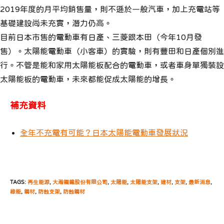
2019年度的月平均銷售量，則不遜於一般汽車，加上充電站等
基礎建設尚未充實，潛力仍高。
目前日本市售的電動車有日產、三菱跟本田（今年10月發
售）。太陽能電動車（小客車）的實驗，則有豐田和日產個別進
行。不管是能和家用太陽能板配合的電動車，或者車身單獨裝設
太陽能板的電動車，未來都能促成太陽能的增長。
補充資料
全年不充電有可能？日本太陽能電動車發展狀況
TAGS:
再生能源
,
大瀚鋼鐵股份有限公司
,
太陽能
,
太陽能支架
,
建材
,
支架
,
最新消息
,
綠能
,
鋼材
,
防蝕支架
,
防蝕鋼材